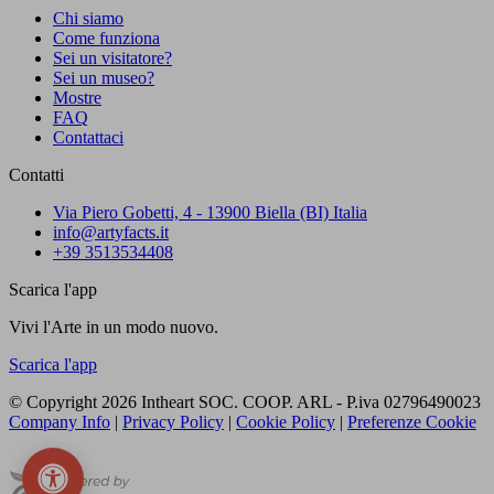
Chi siamo
Come funziona
Sei un visitatore?
Sei un museo?
Mostre
FAQ
Contattaci
Contatti
Via Piero Gobetti, 4 - 13900 Biella (BI) Italia
info@artyfacts.it
+39 3513534408
Scarica l'app
Vivi l'Arte in un modo nuovo.
Scarica l'app
© Copyright 2026 Intheart SOC. COOP. ARL - P.iva 02796490023
Company Info
|
Privacy Policy
|
Cookie Policy
|
Preferenze Cookie