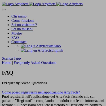
Chi siamo
Come funziona
Sei un visitatore?
Sei un museo?
Mostre
FAQ
Contattaci
Italiano
English
Scarica l'app
Home
|
Frequently Asked Questions
FAQ
Frequently Asked Questions
Come posso registrarmi nell'applicazione ArtyFacts?
Puoi registrarti nell'applicazione del ArtyFacts facendo clic sul
pulsante "Registrati" e compilando il modulo con le tue informazioni
personali. È necessario scegliere il metodo di iscrizione tra Numero