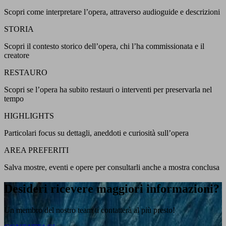
Scopri come interpretare l’opera, attraverso audioguide e descrizioni
STORIA
Scopri il contesto storico dell’opera, chi l’ha commissionata e il
creatore
RESTAURO
Scopri se l’opera ha subito restauri o interventi per preservarla nel
tempo
HIGHLIGHTS
Particolari focus su dettagli, aneddoti e curiosità sull’opera
AREA PREFERITI
Salva mostre, eventi e opere per consultarli anche a mostra conclusa
Desideri ricevere maggiori informazioni?
Un membro del nostro team ti contatterà al più presto!