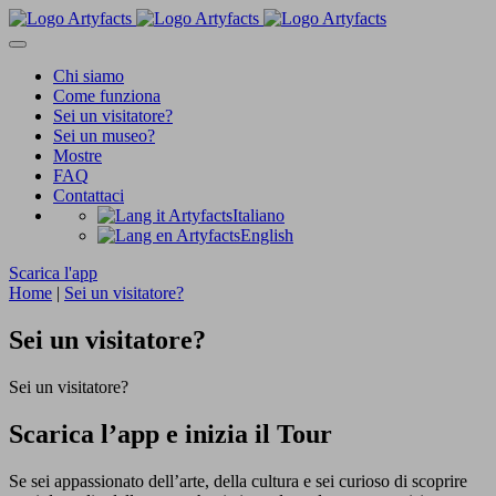
Chi siamo
Come funziona
Sei un visitatore?
Sei un museo?
Mostre
FAQ
Contattaci
Italiano
English
Scarica l'app
Home
|
Sei un visitatore?
Sei un visitatore?
Sei un visitatore?
Scarica l’app e inizia il Tour
Se sei appassionato dell’arte, della cultura e sei curioso di scoprire