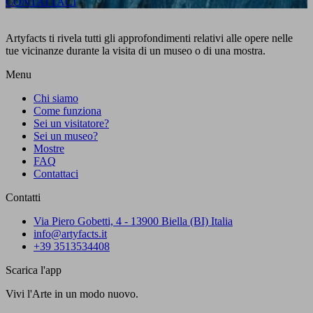
CONTATTACI
Artyfacts ti rivela tutti gli approfondimenti relativi alle opere nelle
tue vicinanze durante la visita di un museo o di una mostra.
Menu
Chi siamo
Come funziona
Sei un visitatore?
Sei un museo?
Mostre
FAQ
Contattaci
Contatti
Via Piero Gobetti, 4 - 13900 Biella (BI) Italia
info@artyfacts.it
+39 3513534408
Scarica l'app
Vivi l'Arte in un modo nuovo.