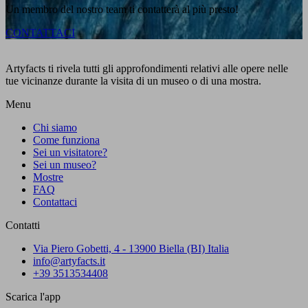
Un membro del nostro team ti contatterà al più presto!
CONTATTACI
Artyfacts ti rivela tutti gli approfondimenti relativi alle opere nelle
tue vicinanze durante la visita di un museo o di una mostra.
Menu
Chi siamo
Come funziona
Sei un visitatore?
Sei un museo?
Mostre
FAQ
Contattaci
Contatti
Via Piero Gobetti, 4 - 13900 Biella (BI) Italia
info@artyfacts.it
+39 3513534408
Scarica l'app