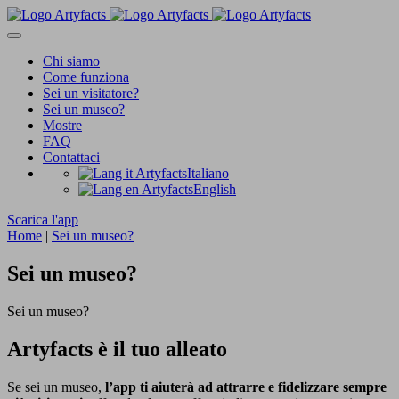
Chi siamo
Come funziona
Sei un visitatore?
Sei un museo?
Mostre
FAQ
Contattaci
Italiano
English
Scarica l'app
Home
|
Sei un museo?
Sei un museo?
Sei un museo?
Artyfacts è il tuo alleato
Se sei un museo,
l’app ti aiuterà ad attrarre e fidelizzare sempre